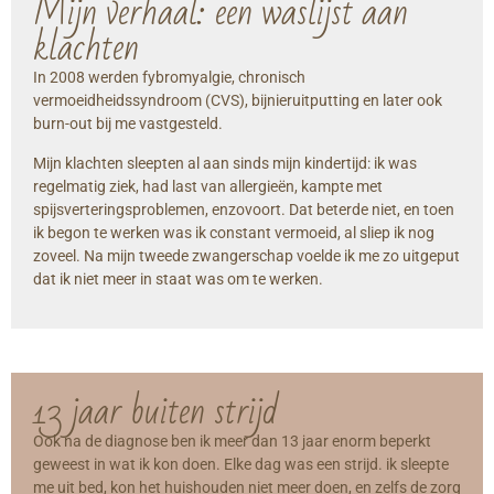
Mijn verhaal: een waslijst aan
klachten
In 2008 werden fybromyalgie, chronisch
vermoeidheidssyndroom (CVS), bijnieruitputting en later ook
burn-out bij me vastgesteld.
Mijn klachten sleepten al aan sinds mijn kindertijd: ik was
regelmatig ziek, had last van allergieën, kampte met
spijsverteringsproblemen, enzovoort. Dat beterde niet, en toen
ik begon te werken was ik constant vermoeid, al sliep ik nog
zoveel. Na mijn tweede zwangerschap voelde ik me zo uitgeput
dat ik niet meer in staat was om te werken.
13 jaar buiten strijd
Ook na de diagnose ben ik meer dan 13 jaar enorm beperkt
geweest in wat ik kon doen. Elke dag was een strijd. ik sleepte
me uit bed, kon het huishouden niet meer doen, en zelfs de zorg