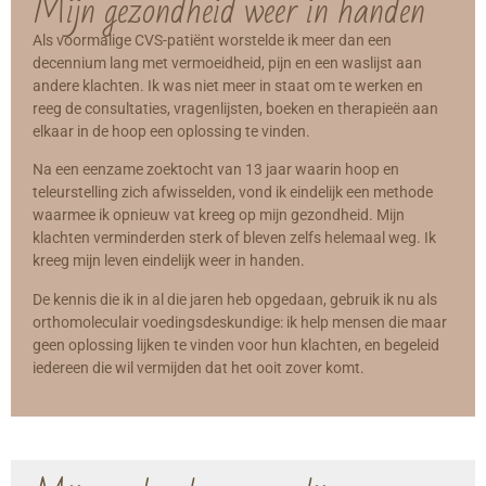
Mijn gezondheid weer in handen
Als voormalige CVS-patiënt worstelde ik meer dan een
decennium lang met vermoeidheid, pijn en een waslijst aan
andere klachten. Ik was niet meer in staat om te werken en
reeg de consultaties, vragenlijsten, boeken en therapieën aan
elkaar in de hoop een oplossing te vinden.
Na een eenzame zoektocht van 13 jaar waarin hoop en
teleurstelling zich afwisselden, vond ik eindelijk een methode
waarmee ik opnieuw vat kreeg op mijn gezondheid. Mijn
klachten verminderden sterk of bleven zelfs helemaal weg. Ik
kreeg mijn leven eindelijk weer in handen.
De kennis die ik in al die jaren heb opgedaan, gebruik ik nu als
orthomoleculair voedingsdeskundige: ik help mensen die maar
geen oplossing lijken te vinden voor hun klachten, en begeleid
iedereen die wil vermijden dat het ooit zover komt.