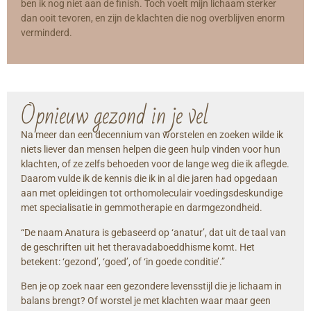
ben ik nog niet aan de finish. Toch voelt mijn lichaam sterker
dan ooit tevoren, en zijn de klachten die nog overblijven enorm
verminderd.
Opnieuw gezond in je vel
Na meer dan een decennium van worstelen en zoeken wilde ik
niets liever dan mensen helpen die geen hulp vinden voor hun
klachten, of ze zelfs behoeden voor de lange weg die ik aflegde.
Daarom vulde ik de kennis die ik in al die jaren had opgedaan
aan met opleidingen tot orthomoleculair voedingsdeskundige
met specialisatie in gemmotherapie en darmgezondheid.
“De naam Anatura is gebaseerd op ‘anatur’, dat uit de taal van
de geschriften uit het theravadaboeddhisme komt. Het
betekent: ‘gezond’, ‘goed’, of ‘in goede conditie’.”
Ben je op zoek naar een gezondere levensstijl die je lichaam in
balans brengt? Of worstel je met klachten waar maar geen