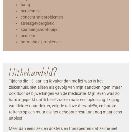
bang
hersenmist
concentratieproblemen
stressgevoeligheid
spanningshoofdpijn
oedeem
hormonale problemen
Uitbehandeld?
Tijdens die 13 jaar lag ik vaker dan me lief was in het
ziekenhuis: niet alleen als gevolg van mijn aandoeningen, maar
ook door de bijwerkingen van de medicatie. Mijn leven was zo
hard ingeperkt dat ik bleef zoeken naar een oplossing. Ik ging
van dokter naar dokter, volgde talloze therapieën, en botste
telkens op een muur als het gehoopte resultaat nog maar eens
uitbleef.
Meer dan eens zeiden dokters en therapeuten dat ze me niet