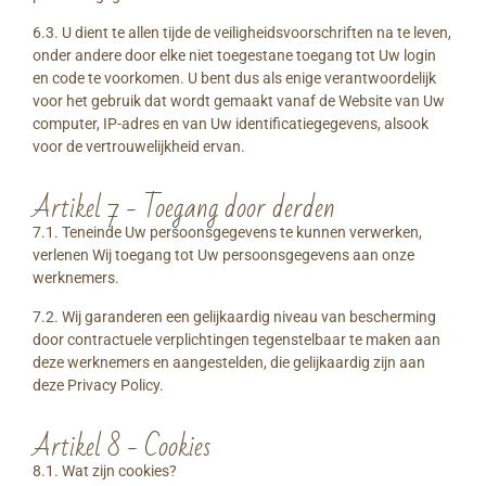
6.3. U dient te allen tijde de veiligheidsvoorschriften na te leven,
onder andere door elke niet toegestane toegang tot Uw login
en code te voorkomen. U bent dus als enige verantwoordelijk
voor het gebruik dat wordt gemaakt vanaf de Website van Uw
computer, IP-adres en van Uw identificatiegegevens, alsook
voor de vertrouwelijkheid ervan.
Artikel 7 - Toegang door derden
7.1. Teneinde Uw persoonsgegevens te kunnen verwerken,
verlenen Wij toegang tot Uw persoonsgegevens aan onze
werknemers.
7.2. Wij garanderen een gelijkaardig niveau van bescherming
door contractuele verplichtingen tegenstelbaar te maken aan
deze werknemers en aangestelden, die gelijkaardig zijn aan
deze Privacy Policy.
Artikel 8 - Cookies
8.1. Wat zijn cookies?