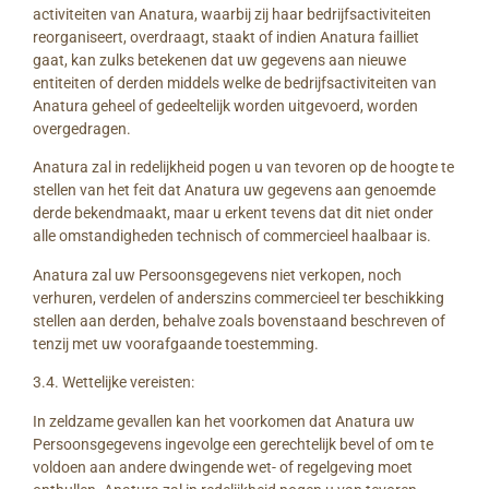
activiteiten van Anatura, waarbij zij haar bedrijfsactiviteiten
reorganiseert, overdraagt, staakt of indien Anatura failliet
gaat, kan zulks betekenen dat uw gegevens aan nieuwe
entiteiten of derden middels welke de bedrijfsactiviteiten van
Anatura geheel of gedeeltelijk worden uitgevoerd, worden
overgedragen.
Anatura zal in redelijkheid pogen u van tevoren op de hoogte te
stellen van het feit dat Anatura uw gegevens aan genoemde
derde bekendmaakt, maar u erkent tevens dat dit niet onder
alle omstandigheden technisch of commercieel haalbaar is.
Anatura zal uw Persoonsgegevens niet verkopen, noch
verhuren, verdelen of anderszins commercieel ter beschikking
stellen aan derden, behalve zoals bovenstaand beschreven of
tenzij met uw voorafgaande toestemming.
3.4. Wettelijke vereisten:
In zeldzame gevallen kan het voorkomen dat Anatura uw
Persoonsgegevens ingevolge een gerechtelijk bevel of om te
voldoen aan andere dwingende wet- of regelgeving moet