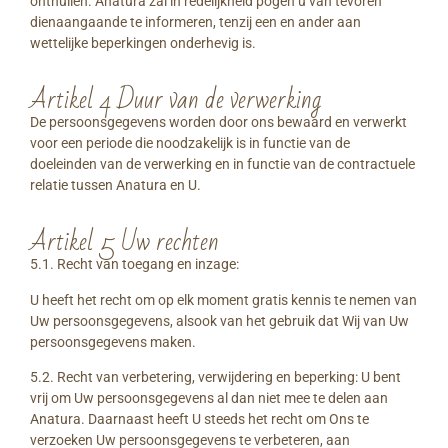
onthullen. Anatura zal in redelijkheid pogen u van tevoren
dienaangaande te informeren, tenzij een en ander aan
wettelijke beperkingen onderhevig is.
Artikel 4 Duur van de verwerking
De persoonsgegevens worden door ons bewaard en verwerkt
voor een periode die noodzakelijk is in functie van de
doeleinden van de verwerking en in functie van de contractuele
relatie tussen Anatura en U.
Artikel 5 Uw rechten
5.1. Recht van toegang en inzage:
U heeft het recht om op elk moment gratis kennis te nemen van
Uw persoonsgegevens, alsook van het gebruik dat Wij van Uw
persoonsgegevens maken.
5.2. Recht van verbetering, verwijdering en beperking: U bent
vrij om Uw persoonsgegevens al dan niet mee te delen aan
Anatura. Daarnaast heeft U steeds het recht om Ons te
verzoeken Uw persoonsgegevens te verbeteren, aan