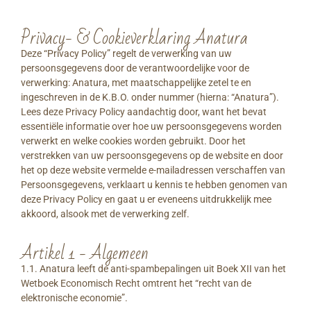
Privacy- & Cookieverklaring Anatura
Deze “Privacy Policy” regelt de verwerking van uw
persoonsgegevens door de verantwoordelijke voor de
verwerking: Anatura, met maatschappelijke zetel te en
ingeschreven in de K.B.O. onder nummer (hierna: “Anatura”).
Lees deze Privacy Policy aandachtig door, want het bevat
essentiële informatie over hoe uw persoonsgegevens worden
verwerkt en welke cookies worden gebruikt. Door het
verstrekken van uw persoonsgegevens op de website en door
het op deze website vermelde e-mailadressen verschaffen van
Persoonsgegevens, verklaart u kennis te hebben genomen van
deze Privacy Policy en gaat u er eveneens uitdrukkelijk mee
akkoord, alsook met de verwerking zelf.
Artikel 1 - Algemeen
1.1. Anatura leeft de anti-spambepalingen uit Boek XII van het
Wetboek Economisch Recht omtrent het “recht van de
elektronische economie”.