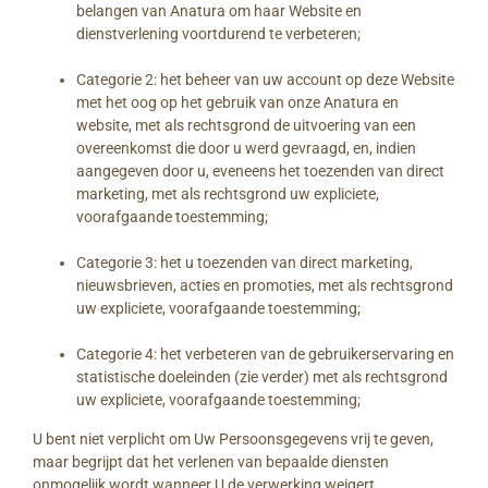
belangen van Anatura om haar Website en
dienstverlening voortdurend te verbeteren;
Categorie 2: het beheer van uw account op deze Website
met het oog op het gebruik van onze Anatura en
website, met als rechtsgrond de uitvoering van een
overeenkomst die door u werd gevraagd, en, indien
aangegeven door u, eveneens het toezenden van direct
marketing, met als rechtsgrond uw expliciete,
voorafgaande toestemming;
Categorie 3: het u toezenden van direct marketing,
nieuwsbrieven, acties en promoties, met als rechtsgrond
uw expliciete, voorafgaande toestemming;
Categorie 4: het verbeteren van de gebruikerservaring en
statistische doeleinden (zie verder) met als rechtsgrond
uw expliciete, voorafgaande toestemming;
U bent niet verplicht om Uw Persoonsgegevens vrij te geven,
maar begrijpt dat het verlenen van bepaalde diensten
onmogelijk wordt wanneer U de verwerking weigert.